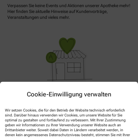
Verpassen Sie keine Events und Aktionen unserer Apotheke mehr!
Hier finden Sie aktuelle Hinweise auf Kundenvorträge,
Veranstaltungen und vieles mehr.
Im Moment haben wir keine Aktionen oder Angebote.
Cookie-Einwilligung verwalten
Bitte schauen Sie später wieder vorbei!
Wir setzen Cookies, die für den Betrieb der Website technisch erforderlich
sind. Darüber hinaus verwenden wir Cookies, um unsere Website für Sie
optimal zu gestalten und fortlaufend zu verbessern. Mit Ihrer Zustimmung
geben wir Informationen zu Ihrer Verwendung unserer Website auch an
Drittanbieter weiter. Soweit dabei Daten in Ländern verarbeitet werden, in
denen kein angemessenes Datenschutzniveau besteht, stimmen Sie mit Ihrer