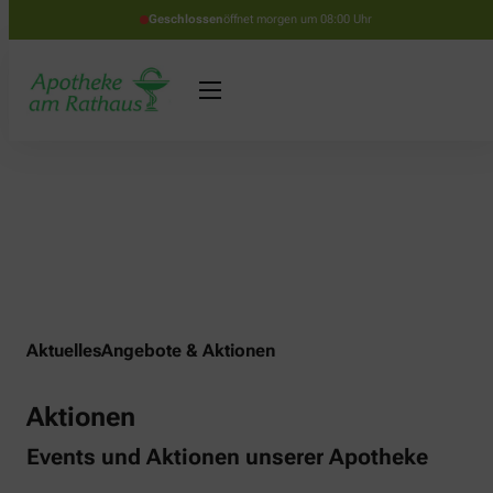
Geschlossen
öffnet morgen um 08:00 Uhr
Aktuelles
Angebote & Aktionen
Aktionen
Events und Aktionen unserer Apotheke